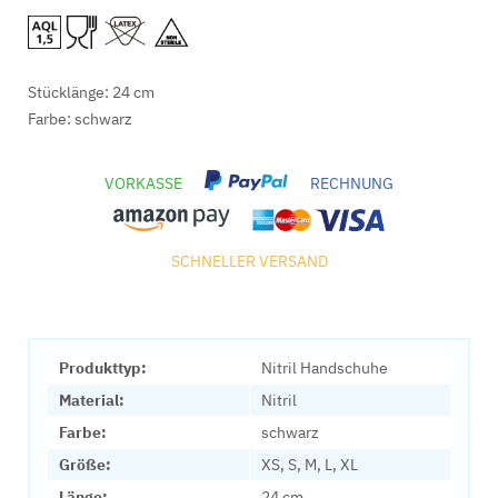
Stücklänge: 24 cm
Farbe: schwarz
VORKASSE
RECHNUNG
SCHNELLER VERSAND
Produkttyp:
Nitril Handschuhe
Material:
Nitril
Farbe:
schwarz
Größe:
XS, S, M, L, XL
Länge:
24 cm