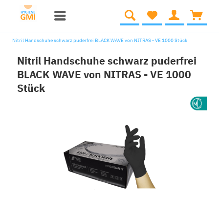
Nitril Handschuhe schwarz puderfrei BLACK WAVE von NITRAS - VE 1000 Stück
Nitril Handschuhe schwarz puderfrei
BLACK WAVE von NITRAS - VE 1000
Stück