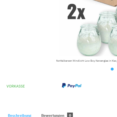
Notfallkerzen Windlicht Low Boy Kerzenglas in Klar
VORKASSE
Beschreibung
Bewertungen
0