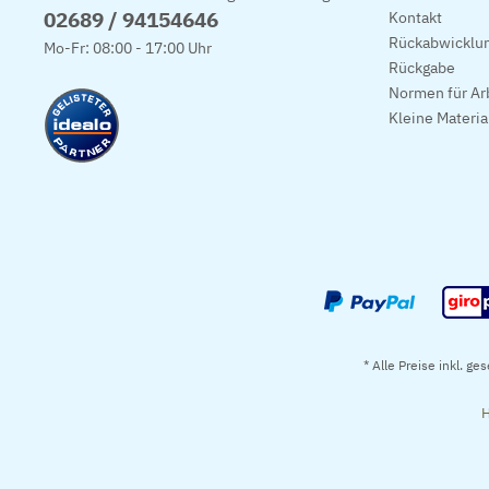
02689 / 94154646
Kontakt
Rückabwicklun
Mo-Fr: 08:00 - 17:00 Uhr
Rückgabe
Normen für Ar
Kleine Materi
* Alle Preise inkl. ge
H