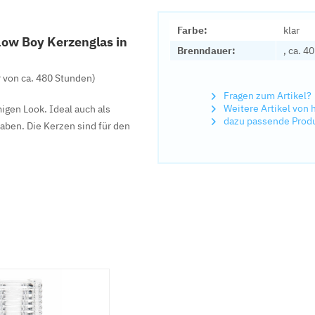
Farbe:
klar
Low Boy Kerzenglas in
Brenndauer:
, ca. 4
 von ca. 480 Stunden)
Fragen zum Artikel?
Weitere Artikel von 
igen Look. Ideal auch als
dazu passende Prod
aben. Die Kerzen sind für den