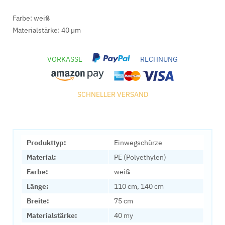
Farbe: weiß
Materialstärke: 40 µm
VORKASSE
RECHNUNG
SCHNELLER VERSAND
Produkttyp:
Einwegschürze
Material:
PE (Polyethylen)
Farbe:
weiß
Länge:
110 cm, 140 cm
Breite:
75 cm
Materialstärke:
40 my