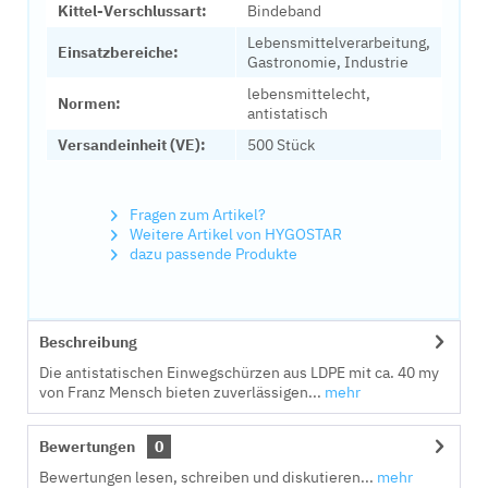
Kittel-Verschlussart:
Bindeband
Lebensmittelverarbeitung,
Einsatzbereiche:
Gastronomie, Industrie
lebensmittelecht,
Normen:
antistatisch
Versandeinheit (VE):
500 Stück
Fragen zum Artikel?
Weitere Artikel von HYGOSTAR
dazu passende Produkte
Beschreibung
Die antistatischen Einwegschürzen aus LDPE mit ca. 40 my
von Franz Mensch bieten zuverlässigen...
mehr
Bewertungen
0
Bewertungen lesen, schreiben und diskutieren...
mehr