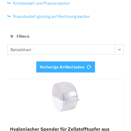
Ärztebedarf und Praxiszubehör
Praxisbedarf günstig auf Rechnung kaufen
Filtern
Vorherige Artikel laden
Hygienischer Spender für Zellstofftupfer aus