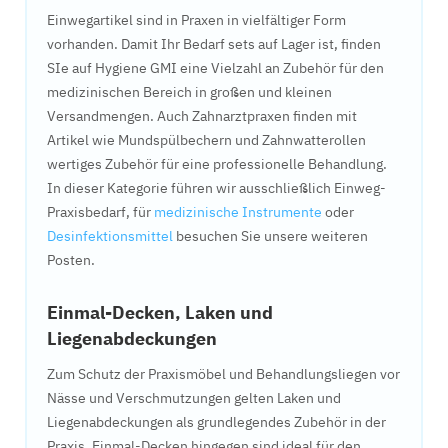
Einwegartikel sind in Praxen in vielfältiger Form
vorhanden. Damit Ihr Bedarf sets auf Lager ist, finden
SIe auf Hygiene GMI eine Vielzahl an Zubehör für den
medizinischen Bereich in großen und kleinen
Versandmengen. Auch Zahnarztpraxen finden mit
Artikel wie Mundspülbechern und Zahnwatterollen
wertiges Zubehör für eine professionelle Behandlung.
In dieser Kategorie führen wir ausschließlich Einweg-
Praxisbedarf, für
medizinische Instrumente
oder
Desinfektionsmittel
besuchen Sie unsere weiteren
Posten.
Einmal-Decken, Laken und
Liegenabdeckungen
Zum Schutz der Praxismöbel und Behandlungsliegen vor
Nässe und Verschmutzungen gelten Laken und
Liegenabdeckungen als grundlegendes Zubehör in der
Praxis. Einmal-Decken hingegen sind ideal für den