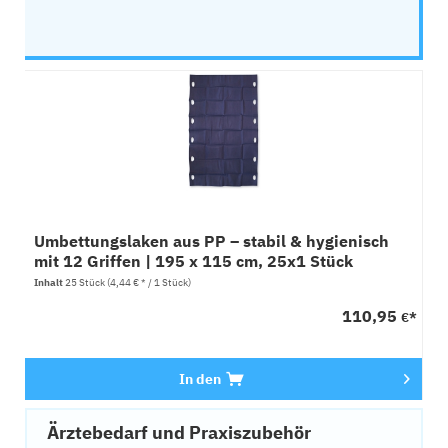
Umbettungslaken aus PP – stabil & hygienisch
mit 12 Griffen | 195 x 115 cm, 25x1 Stück
Inhalt
25 Stück
(4,44 € * / 1 Stück)
110,95
€*
In den
Ärztebedarf und Praxiszubehör