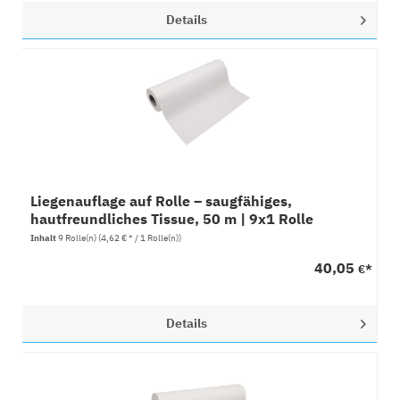
Details
Liegenauflage auf Rolle – saugfähiges,
hautfreundliches Tissue, 50 m | 9x1 Rolle
Inhalt
9 Rolle(n)
(4,62 € * / 1 Rolle(n))
40,05
€*
Details