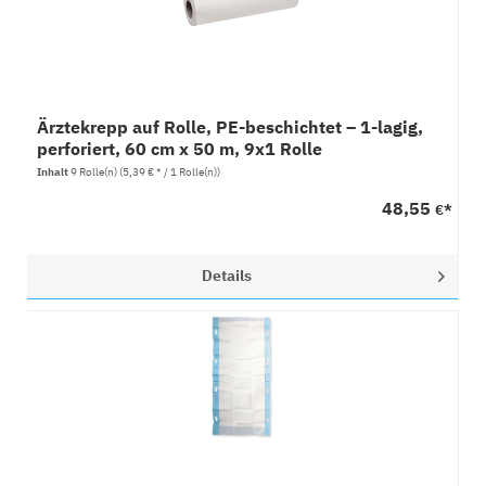
Ärztekrepp auf Rolle, PE-beschichtet – 1-lagig,
perforiert, 60 cm x 50 m, 9x1 Rolle
Inhalt
9 Rolle(n)
(5,39 € * / 1 Rolle(n))
48,55
€*
Details