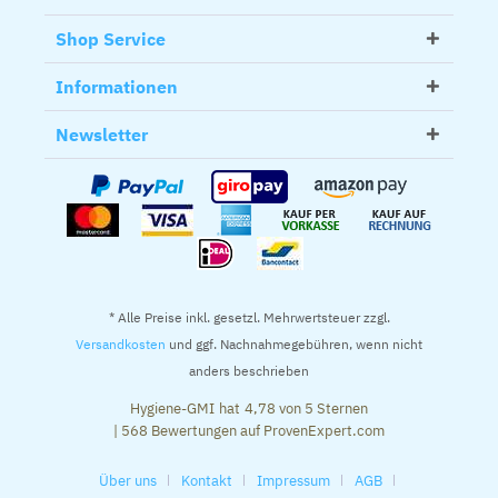
Shop Service
Informationen
Newsletter
* Alle Preise inkl. gesetzl. Mehrwertsteuer zzgl.
Versandkosten
und ggf. Nachnahmegebühren, wenn nicht
anders beschrieben
Hygiene-GMI
hat
4,78
von
5
Sternen
|
568
Bewertungen auf ProvenExpert.com
Über uns
Kontakt
Impressum
AGB