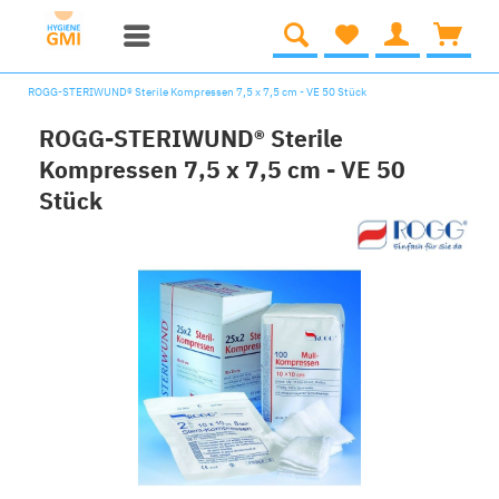
ROGG-STERIWUND® Sterile Kompressen 7,5 x 7,5 cm - VE 50 Stück
ROGG-STERIWUND® Sterile
Kompressen 7,5 x 7,5 cm - VE 50
Stück