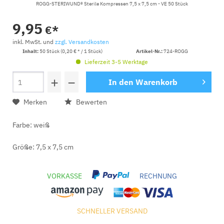
ROGG-STERIWUND® Sterile Kompressen 7,5 x 7,5 cm - VE 50 Stück
9,95
€*
inkl. MwSt. und
zzgl. Versandkosten
Inhalt:
50 Stück (0,20 € * / 1 Stück)
Artikel-Nr.:
724-ROGG
Lieferzeit 3-5 Werktage
+
−
In den
Warenkorb
Merken
Bewerten
Farbe: weiß
Größe: 7,5 x 7,5 cm
VORKASSE
RECHNUNG
SCHNELLER VERSAND