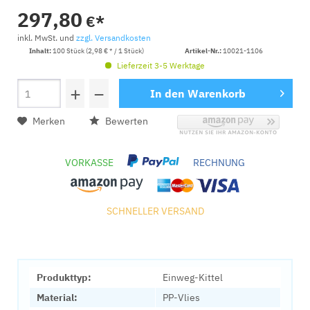
297,80
€*
inkl. MwSt. und
zzgl. Versandkosten
Inhalt:
100 Stück (2,98 € * / 1 Stück)
Artikel-Nr.:
10021-1106
Lieferzeit 3-5 Werktage
+
−
In den
Warenkorb
Merken
Bewerten
VORKASSE
RECHNUNG
SCHNELLER VERSAND
Produkttyp:
Einweg-Kittel
Material:
PP-Vlies