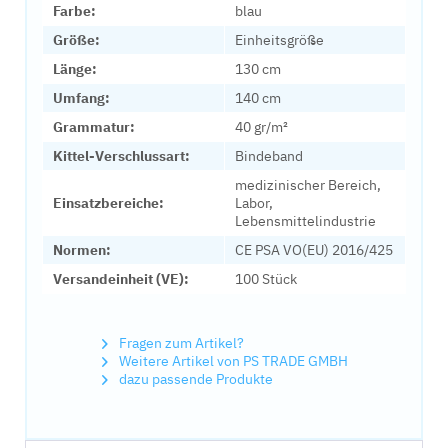
Farbe:
blau
Größe:
Einheitsgröße
Länge:
130 cm
Umfang:
140 cm
Grammatur:
40 gr/m²
Kittel-Verschlussart:
Bindeband
medizinischer Bereich,
Einsatzbereiche:
Labor,
Lebensmittelindustrie
Normen:
CE PSA VO(EU) 2016/425
Versandeinheit (VE):
100 Stück
Fragen zum Artikel?
Weitere Artikel von PS TRADE GMBH
dazu passende Produkte