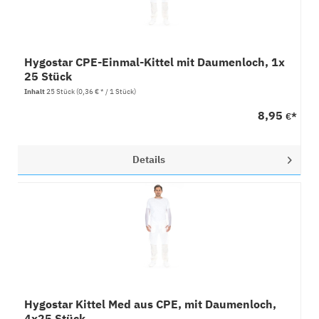
Hygostar CPE-Einmal-Kittel mit Daumenloch, 1x
25 Stück
Inhalt
25 Stück
(0,36 € * / 1 Stück)
8,95
€*
Details
Hygostar Kittel Med aus CPE, mit Daumenloch,
4x25 Stück