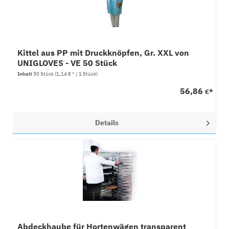
Kittel aus PP mit Druckknöpfen, Gr. XXL von
UNIGLOVES - VE 50 Stück
Inhalt
50 Stück
(1,14 € * / 1 Stück)
56,86
€*
Details
Abdeckhaube für Hortenwägen transparent