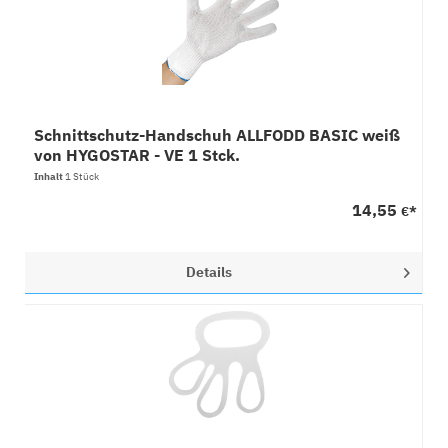
Schnittschutz-Handschuh ALLFODD BASIC weiß
von HYGOSTAR - VE 1 Stck.
Inhalt
1 Stück
14,55
€*
Details