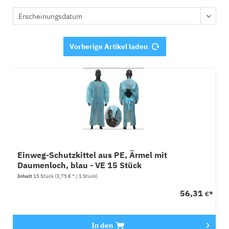
Vorherige Artikel laden
Einweg-Schutzkittel aus PE, Ärmel mit
Daumenloch, blau - VE 15 Stück
Inhalt
15 Stück
(3,75 € * / 1 Stück)
56,31
€*
In den