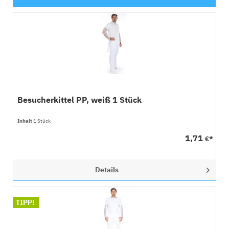
Besucherkittel PP, weiß 1 Stück
Inhalt
1 Stück
1,71
€*
Details
TIPP!