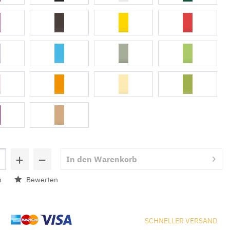
+
−
In den
Warenkorb
n
Bewerten
SCHNELLER VERSAND