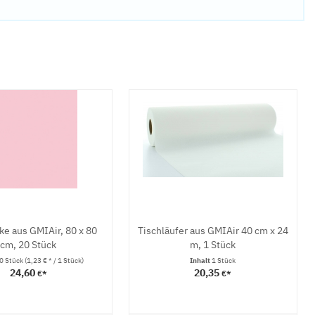
ke aus GMIAir, 80 x 80
Tischläufer aus GMIAir 40 cm x 24
cm, 20 Stück
m, 1 Stück
0 Stück
(1,23 € * / 1 Stück)
Inhalt
1 Stück
24,60
20,35
€*
€*