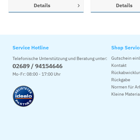
Details
Details
Service Hotline
Shop Servic
Gutschein ein
Telefonische Unterstützung und Beratung unter:
02689 / 94154646
Kontakt
Rückabwicklun
Mo-Fr: 08:00 - 17:00 Uhr
Rückgabe
Normen für Ar
Kleine Materi