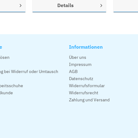
Details
e
Informationen
lösen
Über uns
Impressum
g bei Widerruf oder Umtausch
AGB
Datenschutz
beitsschuhe
Widerrufsformular
alkunde
Widerrufsrecht
Zahlung und Versand