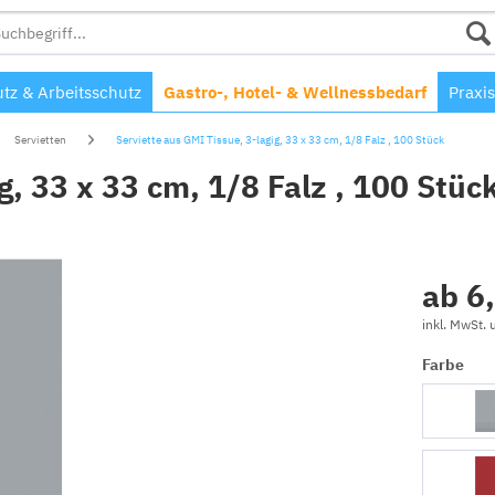
tz & Arbeitsschutz
Gastro-, Hotel- & Wellnessbedarf
Praxis
Servietten
Serviette aus GMI Tissue, 3-lagig, 33 x 33 cm, 1/8 Falz , 100 Stück
g, 33 x 33 cm, 1/8 Falz , 100 Stüc
ab 6
inkl. MwSt.
Farbe