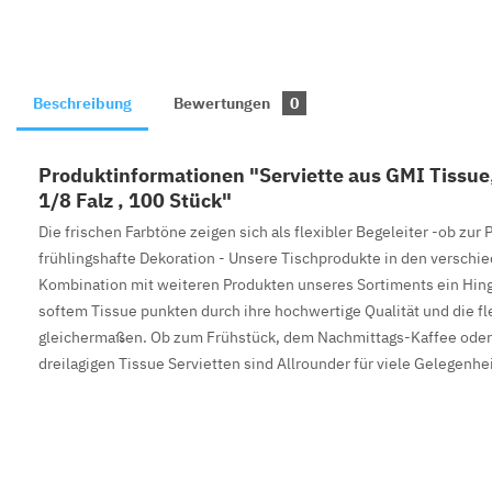
Beschreibung
Bewertungen
0
Produktinformationen "Serviette aus GMI Tissue,
1/8 Falz , 100 Stück"
Die frischen Farbtöne zeigen sich als flexibler Begeleiter -ob zur P
frühlingshafte Dekoration - Unsere Tischprodukte in den verschie
Kombination mit weiteren Produkten unseres Sortiments ein Hing
softem Tissue punkten durch ihre hochwertige Qualität und die f
gleichermaßen. Ob zum Frühstück, dem Nachmittags-Kaffee oder
dreilagigen Tissue Servietten sind Allrounder für viele Gelegenhe