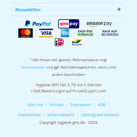
Newsletter
* Alle Preise inkl. gesetzl. Mehrwertsteuer zzgl.
Versandkosten
und ggf. Nachnahmegebühren, wenn nicht
anders beschrieben
Hygiene-GMI
hat
4,78
von
5
Sternen
|
568
Bewertungen auf ProvenExpert.com
Über uns
Kontakt
Impressum
AGB
Datenschutz
Widerrufsrecht
Zahlung und Versand
Copyright hygiene-gmi.de - 2026