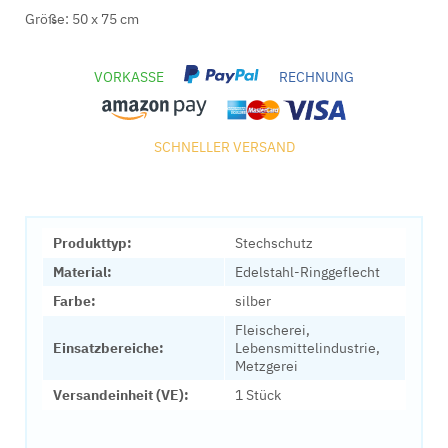
Größe: 50 x 75 cm
VORKASSE
RECHNUNG
SCHNELLER VERSAND
Produkttyp:
Stechschutz
Material:
Edelstahl-Ringgeflecht
Farbe:
silber
Fleischerei,
Einsatzbereiche:
Lebensmittelindustrie,
Metzgerei
Versandeinheit (VE):
1 Stück