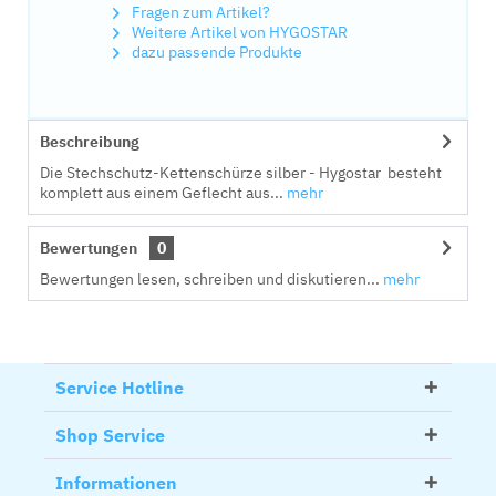
Fragen zum Artikel?
Weitere Artikel von HYGOSTAR
dazu passende Produkte
Beschreibung
Die Stechschutz-Kettenschürze silber - Hygostar besteht
komplett aus einem Geflecht aus...
mehr
Bewertungen
0
Bewertungen lesen, schreiben und diskutieren...
mehr
Service Hotline
Shop Service
Informationen