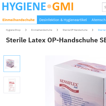
Einmalhandschuhe
Desinfektion & Hygieneartikel
Atemschu
Hygiene Shop
Einmalhandschuhe
Sterile OP Handschuhe
Sterile
Sterile Latex OP-Handschuhe S