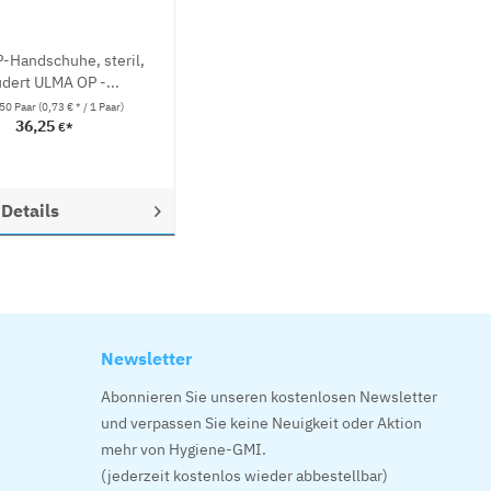
P-Handschuhe, steril,
dert ULMA OP -...
50 Paar
(0,73 € * / 1 Paar)
36,25
€*
Details
Newsletter
Abonnieren Sie unseren kostenlosen Newsletter
und verpassen Sie keine Neuigkeit oder Aktion
mehr von Hygiene-GMI.
(jederzeit kostenlos wieder abbestellbar)