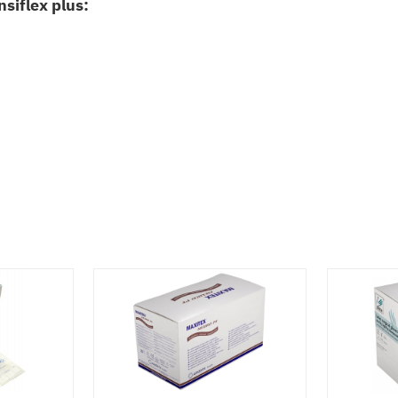
siflex plus: