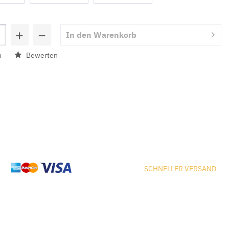
+
−
In den
Warenkorb
n
Bewerten
SCHNELLER VERSAND