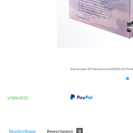
Sterile Latex OP-Handschuhe SENSIFLEX PLUS 
VORKASSE
Beschreibung
Bewertungen
0