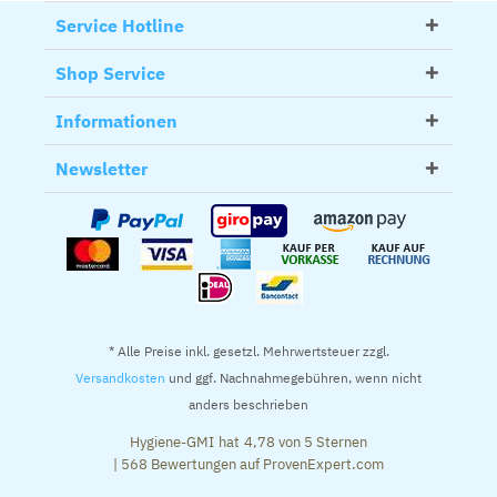
Service Hotline
Shop Service
Informationen
Newsletter
* Alle Preise inkl. gesetzl. Mehrwertsteuer zzgl.
Versandkosten
und ggf. Nachnahmegebühren, wenn nicht
anders beschrieben
Hygiene-GMI
hat
4,78
von
5
Sternen
|
568
Bewertungen auf ProvenExpert.com