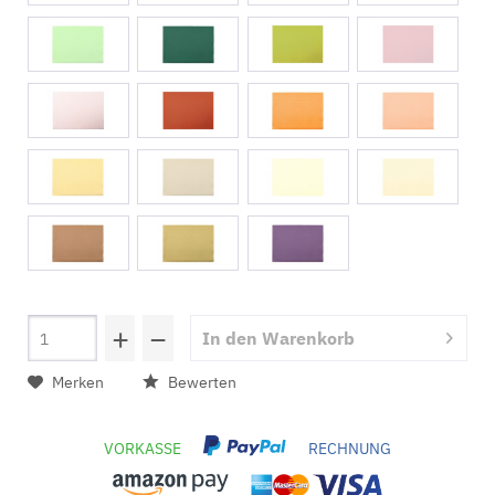
+
−
In den
Warenkorb
Merken
Bewerten
VORKASSE
RECHNUNG