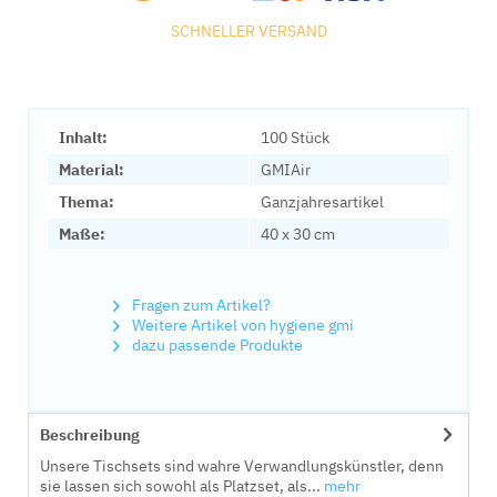
SCHNELLER VERSAND
Inhalt:
100 Stück
Material:
GMIAir
Thema:
Ganzjahresartikel
Maße:
40 x 30 cm
Fragen zum Artikel?
Weitere Artikel von hygiene gmi
dazu passende Produkte
Beschreibung
Unsere Tischsets sind wahre Verwandlungskünstler, denn
sie lassen sich sowohl als Platzset, als...
mehr