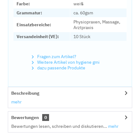
Farbe:
weiß
Grammatur:
ca. 60gsm
Physiopraxen, Massage,
Einsatzbereiche:
Arztpraxis
Versandeinheit (VE):
10 Stück
Fragen zum Artikel?
Weitere Artikel von hygiene gmi
dazu passende Produkte
Beschreibung
mehr
Bewertungen
0
Bewertungen lesen, schreiben und diskutieren...
mehr