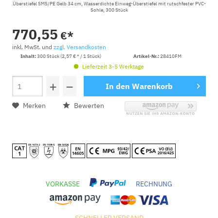
Überstiefel SMS/PE Gelb 34 cm, Wasserdichte Einweg-Überstiefel mit rutschfester PVC-
Sohle, 300 Stück
770,55
€*
inkl. MwSt. und
zzgl. Versandkosten
Inhalt:
300 Stück (2,57 € * / 1 Stück)
Artikel-Nr.:
28410FM
Lieferzeit 3-5 Werktage
+
−
In den
Warenkorb
Merken
Bewerten
VORKASSE
RECHNUNG