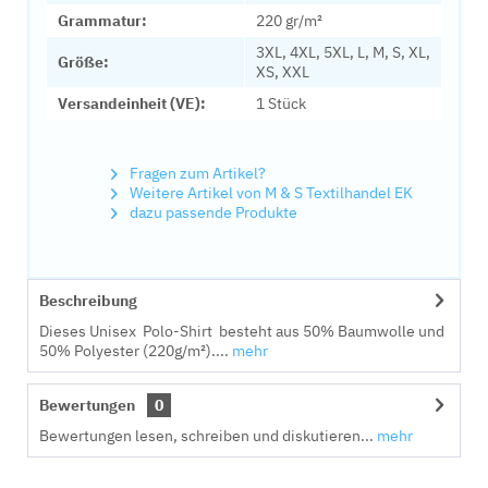
Grammatur:
220 gr/m²
3XL, 4XL, 5XL, L, M, S, XL,
Größe:
XS, XXL
Versandeinheit (VE):
1 Stück
Fragen zum Artikel?
Weitere Artikel von M & S Textilhandel EK
dazu passende Produkte
Beschreibung
Dieses Unisex Polo-Shirt besteht aus 50% Baumwolle und
50% Polyester (220g/m²)....
mehr
Bewertungen
0
Bewertungen lesen, schreiben und diskutieren...
mehr