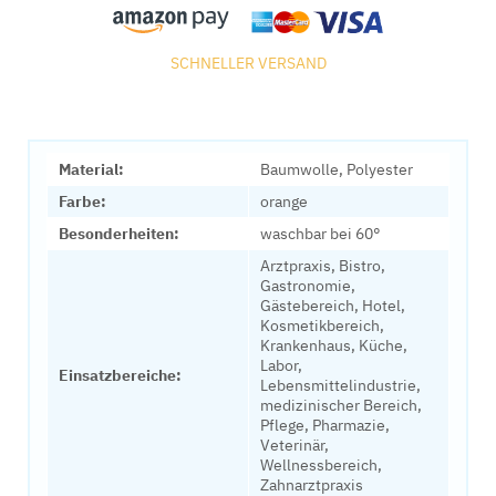
SCHNELLER VERSAND
Material:
Baumwolle, Polyester
Farbe:
orange
Besonderheiten:
waschbar bei 60°
Arztpraxis, Bistro,
Gastronomie,
Gästebereich, Hotel,
Kosmetikbereich,
Krankenhaus, Küche,
Labor,
Einsatzbereiche:
Lebensmittelindustrie,
medizinischer Bereich,
Pflege, Pharmazie,
Veterinär,
Wellnessbereich,
Zahnarztpraxis