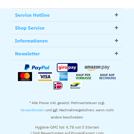
Service Hotline
Shop Service
Informationen
Newsletter
* Alle Preise inkl. gesetzl. Mehrwertsteuer zzgl.
Versandkosten
und ggf. Nachnahmegebühren, wenn nicht
anders beschrieben
Hygiene-GMI
hat
4,78
von
5
Sternen
|
568
Bewertungen auf ProvenExpert.com