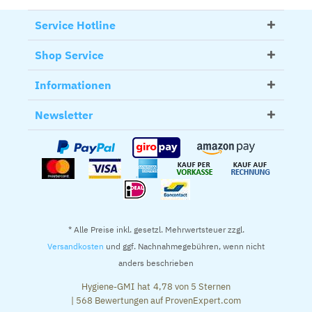
Service Hotline
Shop Service
Informationen
Newsletter
* Alle Preise inkl. gesetzl. Mehrwertsteuer zzgl.
Versandkosten
und ggf. Nachnahmegebühren, wenn nicht
anders beschrieben
Hygiene-GMI
hat
4,78
von
5
Sternen
|
568
Bewertungen auf ProvenExpert.com