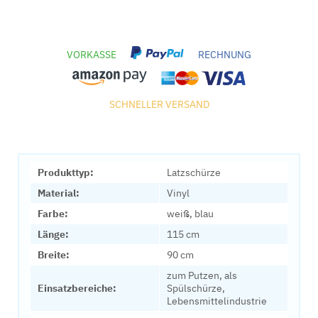
VORKASSE
RECHNUNG
SCHNELLER VERSAND
Produkttyp:
Latzschürze
Material:
Vinyl
Farbe:
weiß, blau
Länge:
115 cm
Breite:
90 cm
zum Putzen, als
Einsatzbereiche:
Spülschürze,
Lebensmittelindustrie