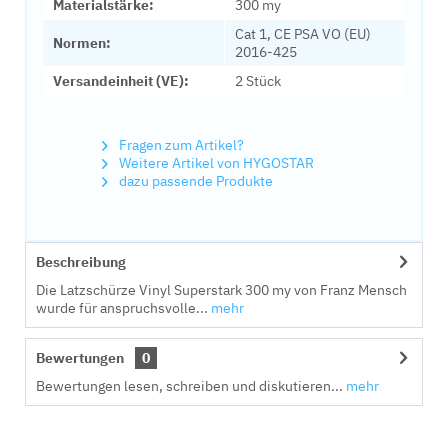
Materialstärke:
300 my
Cat 1, CE PSA VO (EU)
Normen:
2016-425
Versandeinheit (VE):
2 Stück
Fragen zum Artikel?
Weitere Artikel von HYGOSTAR
dazu passende Produkte
Beschreibung
Die Latzschürze Vinyl Superstark 300 my von Franz Mensch
wurde für anspruchsvolle...
mehr
Bewertungen
0
Bewertungen lesen, schreiben und diskutieren...
mehr