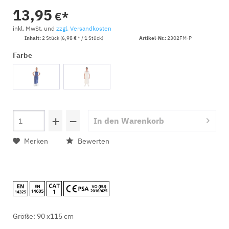
13,95
€*
inkl. MwSt. und
zzgl. Versandkosten
Inhalt:
2 Stück (6,98 € * / 1 Stück)
Artikel-Nr.:
2302FM-P
Farbe
+
−
In den
Warenkorb
Merken
Bewerten
Größe: 90 x115 cm