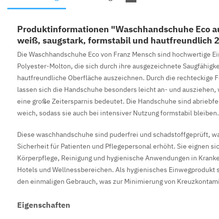
Produktinformationen "Waschhandschuhe Eco au
weiß, saugstark, formstabil und hautfreundlich 
Die Waschhandschuhe Eco von Franz Mensch sind hochwertige 
Polyester-Molton, die sich durch ihre ausgezeichnete Saugfähigk
hautfreundliche Oberfläche auszeichnen. Durch die rechteckige 
lassen sich die Handschuhe besonders leicht an- und ausziehen, 
eine große Zeitersparnis bedeutet. Die Handschuhe sind abriebfe
weich, sodass sie auch bei intensiver Nutzung formstabil bleiben.
Diese waschhandschuhe sind puderfrei und schadstoffgeprüft, w
Sicherheit für Patienten und Pflegepersonal erhöht. Sie eignen sich
Körperpflege, Reinigung und hygienische Anwendungen in Kranke
Hotels und Wellnessbereichen. Als hygienisches Einwegprodukt s
den einmaligen Gebrauch, was zur Minimierung von Kreuzkontami
Eigenschaften