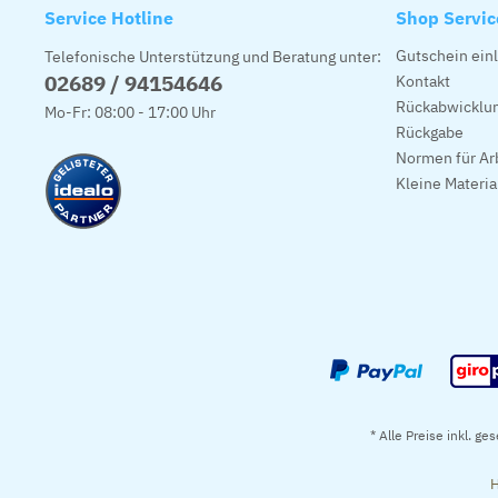
Service Hotline
Shop Servic
Gutschein ein
Telefonische Unterstützung und Beratung unter:
02689 / 94154646
Kontakt
Rückabwicklun
Mo-Fr: 08:00 - 17:00 Uhr
Rückgabe
Normen für Ar
Kleine Materi
* Alle Preise inkl. ge
H