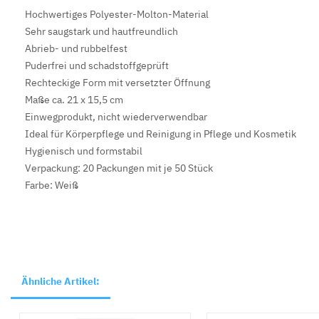
Hochwertiges Polyester-Molton-Material
Sehr saugstark und hautfreundlich
Abrieb- und rubbelfest
Puderfrei und schadstoffgeprüft
Rechteckige Form mit versetzter Öffnung
Maße ca. 21 x 15,5 cm
Einwegprodukt, nicht wiederverwendbar
Ideal für Körperpflege und Reinigung in Pflege und Kosmetik
Hygienisch und formstabil
Verpackung: 20 Packungen mit je 50 Stück
Farbe: Weiß
Ähnliche Artikel: