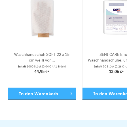
Waschhandschuh SOFT 22 x 15
SENI CARE Ein
cm weiß von...
Waschhandschuhe, unfo
Inhalt
1000 Stück
(0,04 € * / 1 Stück)
Inhalt
50 Stück
(0,26 € * 
44,95
13,06
€*
€*
In den
Warenkorb
In den
Warenk