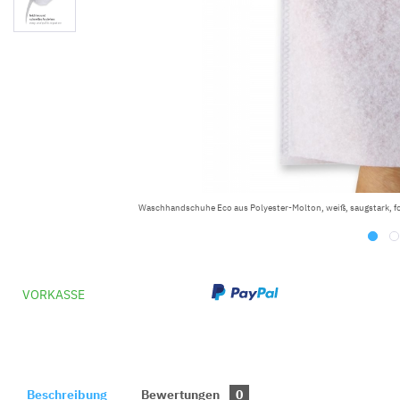
Waschhandschuhe Eco aus Polyester-Molton, weiß, saugstark, f
VORKASSE
Beschreibung
Bewertungen
0