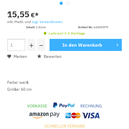
15,55
€*
inkl. MwSt. und
zzgl. Versandkosten
Inhalt:
1 Stück
Artikel-Nr.:
644005FM
Lieferzeit 3-5 Werktage
+
−
In den
Warenkorb
Merken
Bewerten
Farbe: weiß
Größe: 60 cm
VORKASSE
RECHNUNG
SCHNELLER VERSAND