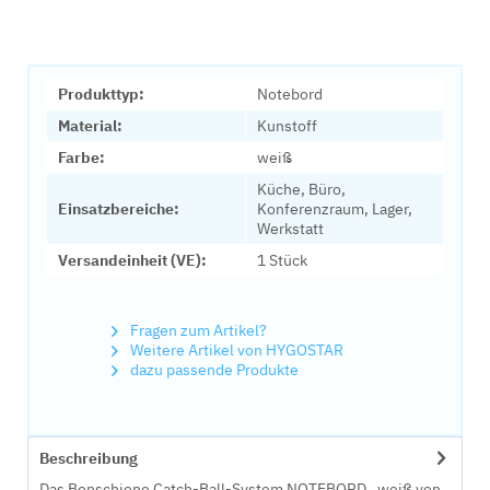
Produkttyp:
Notebord
Material:
Kunstoff
Farbe:
weiß
Küche, Büro,
Einsatzbereiche:
Konferenzraum, Lager,
Werkstatt
Versandeinheit (VE):
1 Stück
Fragen zum Artikel?
Weitere Artikel von HYGOSTAR
dazu passende Produkte
Beschreibung
Das Bonschiene Catch-Ball-System NOTEBORD , weiß von