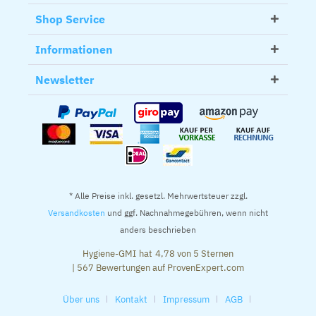
Shop Service
Informationen
Newsletter
* Alle Preise inkl. gesetzl. Mehrwertsteuer zzgl.
Versandkosten
und ggf. Nachnahmegebühren, wenn nicht
anders beschrieben
Hygiene-GMI
hat
4,78
von
5
Sternen
|
567
Bewertungen auf ProvenExpert.com
Über uns
Kontakt
Impressum
AGB