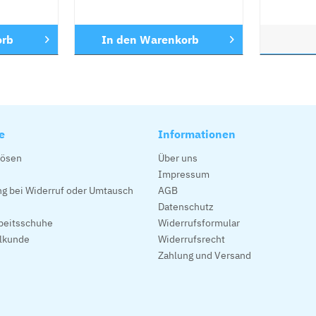
orb
In den
Warenkorb
e
Informationen
lösen
Über uns
Impressum
g bei Widerruf oder Umtausch
AGB
Datenschutz
beitsschuhe
Widerrufsformular
alkunde
Widerrufsrecht
Zahlung und Versand