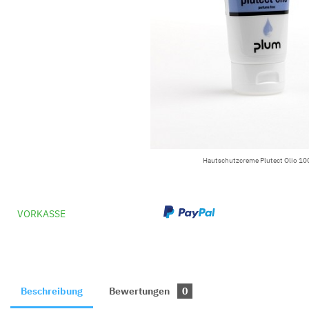
Hautschutzcreme Plutect Olio 10
VORKASSE
Beschreibung
Bewertungen
0