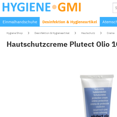
Einmalhandschuhe
Desinfektion & Hygieneartikel
Atemsch
Hygiene Shop
Desinfektion & Hygieneartikel
Hautschutz
Creme
Hautschutzcreme Plutect Olio 1