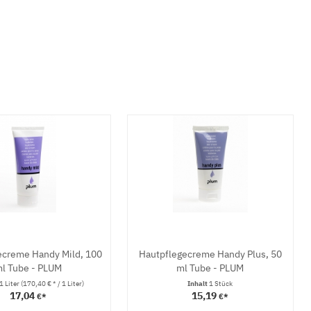
ecreme Handy Mild, 100
Hautpflegecreme Handy Plus, 50
l Tube - PLUM
ml Tube - PLUM
1 Liter
(170,40 € * / 1 Liter)
Inhalt
1 Stück
17,04
15,19
€*
€*