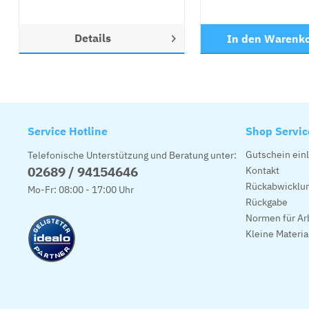
Details
In den
Warenk
Service Hotline
Shop Servic
Gutschein ein
Telefonische Unterstützung und Beratung unter:
02689 / 94154646
Kontakt
Rückabwicklun
Mo-Fr: 08:00 - 17:00 Uhr
Rückgabe
Normen für Ar
Kleine Materi