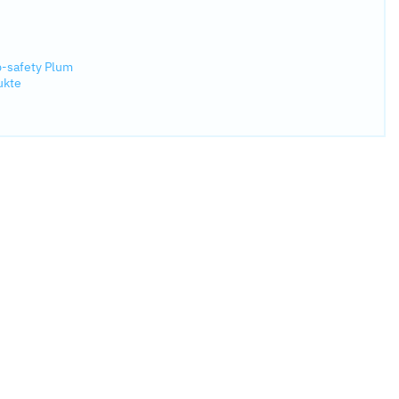
b-safety Plum
ukte