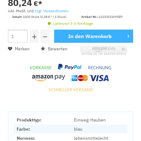
80,24
€*
inkl. MwSt. und
zzgl. Versandkosten
Inhalt:
1000 Stück (0,08 € * / 1 Stück)
Artikel-Nr.:
1103301WH58P
Lieferzeit 3-5 Werktage
+
−
In den
Warenkorb
Merken
Bewerten
VORKASSE
RECHNUNG
SCHNELLER VERSAND
Produkttyp:
Einweg-Hauben
Farbe:
blau
Normen:
lebensmittelecht