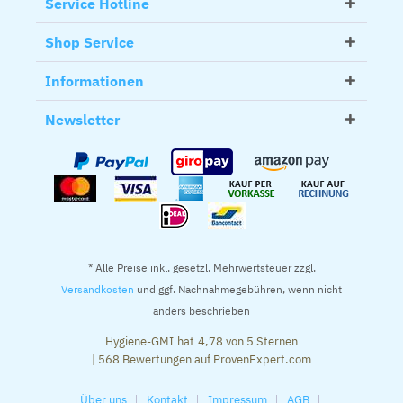
Service Hotline
Shop Service
Informationen
Newsletter
* Alle Preise inkl. gesetzl. Mehrwertsteuer zzgl.
Versandkosten
und ggf. Nachnahmegebühren, wenn nicht
anders beschrieben
Hygiene-GMI
hat
4,78
von
5
Sternen
|
568
Bewertungen auf ProvenExpert.com
Über uns
Kontakt
Impressum
AGB